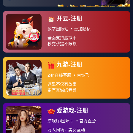
当法国队与葡萄牙队的比赛哨声响起，人们预想中的巅峰对
决并未出现，法国人用一种近乎残忍的冷静，将比赛变成了
一堂战术解剖课，他们没有如猛虎下山般的狂攻，没有激情
四溢的对轰，只有如精密仪器般的传递、拦截与致命一击。
法国队的“唯一性”，在于他们做到了“轻取”。
这种“轻”，不是
轻敌，而是举重若轻，他们不需要某个超级英雄的灵光乍
现，因为整支球队就是一台由博格巴、格列兹曼和姆巴佩等
顶尖零件组成的战争机器，每一个传球都指向对手的软肋，
每一次防守都掐灭葡萄牙的反击萌芽，他们用集体的默契,将
葡萄牙的天赋逐一剥离。
在这场比赛中，葡萄牙队并非不努力，而是陷入了法国队编
织的“控制网”，C罗的怒吼、B费的调度，在法国队如同数学
公式般的防守下，显得如此苍白。
法国队的胜利，是对“整体
大于部分之和”这一真理的唯一性诠释。
他们不需要唯一的核