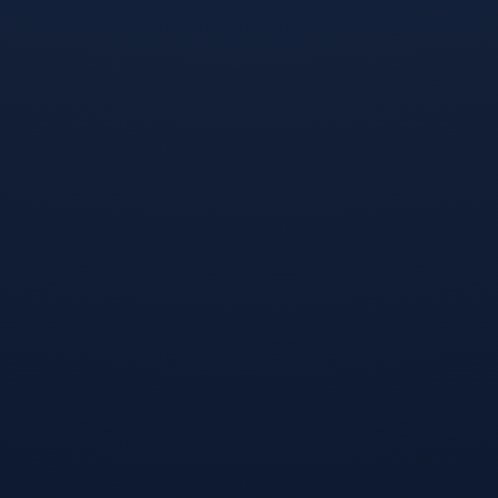
开云体育app-华沙不眠夜，当莫
开云体育登录-唯一性之战，郑思
德里奇让时间停摆，波兰在奇迹中
维的神级演绎，日本队完胜背后的
撕裂宿命
孤独求败
开云体育在线-亚平宁之困与波斯
开云体育app-扩展思维，文章标
铁骑，2026世界杯G组焦点战，
题构思
凯恩的孤勇与伊朗的钢铁防线
开云体育中国-孤绝一击，当哥伦
开云APP-以下是为您定制的文章