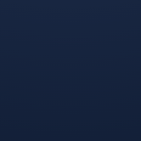
在这个夜晚，他们各自成为了自己的唯一,也共同构成了竞技
体育最为完整的模样。
1.本站遵循行业规范，任何转载的稿件都会明确标注作者和来源；2.
本站的原创文章，请转载时务必注明文章作者和来源，不尊重原创
的行为开云体育将追究责任；3.作者投稿可能会经我们编辑修改或补
充。
相关文章
开云官网-沙漠风暴中的星条旗，2
开云官方app入口-柏林之夜，日
026世界杯C组焦点战，美国逆转
耳曼战车碾过迦太基雄鹰，托纳
伊朗，萨卡一人改写历史
利，那把切开防线的隐形手术刀