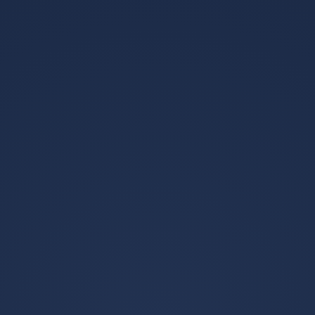
奥恰洛夫的高光，并非因为他获得了最终的胜利，而在于他
赋予了“抵抗”以尊严
，在法国队那种“不战而屈人之兵”的集体
荣耀对面，奥恰洛夫展现的是个人英雄主义的极致悲壮，他
成为了那个唯一的逆行者，用一己之力，试图对抗对手强大
如潮水般的攻势，哪怕最终淹没于这片浪潮，他留下的那个
搏杀的身影,也足以成为那场比赛唯一不可抹去的印记。
唯一性的两种光芒
法国队与奥恰洛夫，一个是集体主义的极致,一个是个人主义
的巅峰。
法国队的唯一性
，在于他们构建了一个
没有破绽的体
系
，在这个体系里，个性被抹平，情绪被克制，留下
的只有冷血的效率与无情的胜利，他们是现代足球工
业化生产出的最优品,是理性的化身。