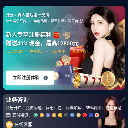
首页
深度策划
正文
开云体育平台APP-孤勇者与铁血军，奥恰洛夫的单骑
救主，与法国队的冰冷收割
开云体育
阅读：127
2026-05-17 15:55:33
这是一个关于“唯一性”的夜晚，在同一个体育时空的褶皱里，
我们目睹了两种截然不同的剧本，一边是法国足球轻取葡萄
牙的优雅与从容，那是集体意志碾压个体的典范；另一边，
是德国乒乓球名将奥恰洛夫在绝境中燃尽自己，用一次“高光
表现”对抗时间的洪流，这两者看似无关，却在“唯一性”的命
题下,构成了竞技体育最迷人的两极。
法国队：不战而屈人之兵的唯一
性